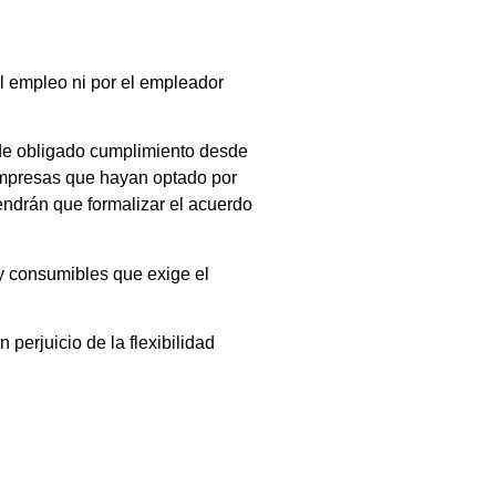
el empleo ni por el empleador
 de obligado cumplimiento desde
 empresas que hayan optado por
endrán que formalizar el acuerdo
y consumibles que exige el
 perjuicio de la flexibilidad