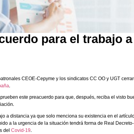
uerdo para el trabajo a
s patronales CEOE-Cepyme y los sindicatos CC OO y UGT cerraro
paña
.
prueben este preacuerdo para que, después, reciba el visto bu
iación.
jo a distancia ya que solo menciona su existencia en el artículo
do a la urgencia de la situación tendrá forma de Real Decreto-L
os del
Covid-19
.