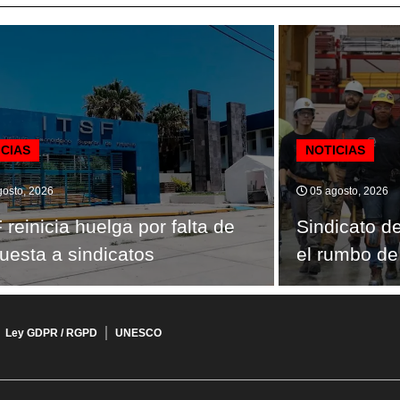
ICIAS
NOTICIAS
osto, 2026
05 agosto, 2026
 reinicia huelga por falta de
Sindicato d
uesta a sindicatos
el rumbo de
Ley GDPR / RGPD
UNESCO