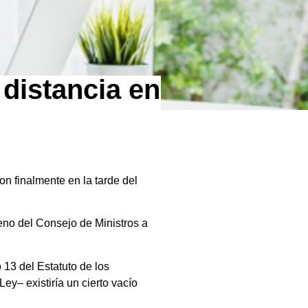
 distancia en
n finalmente en la tarde del
eno del Consejo de Ministros a
 13 del Estatuto de los
ey– existiría un cierto vacío