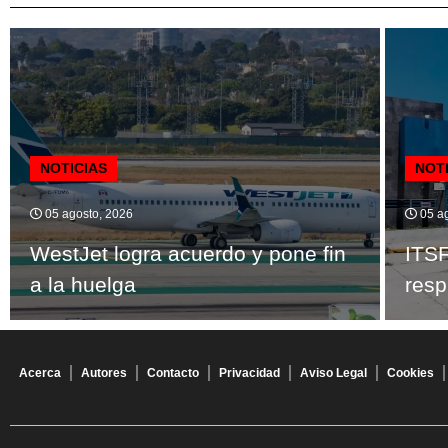
NOTICIAS
NOT
05 agosto, 2026
05 ag
WestJet logra acuerdo y pone fin
ITSF
a la huelga
resp
Acerca
Autores
Contacto
Privacidad
Aviso Legal
Cookies