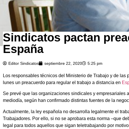
Sindicatos pactan preac
España
Editor Sindicatos
septiembre 22, 2020
5:25 pm
Los responsables técnicos del Ministerio de Trabajo y de la
lunes un preacuerdo para regular el trabajo a distancia en
Es
Se prevé que las organizaciones sindicales y empresariales a
mediodía, según han confirmado distintas fuentes de la negoc
Actualmente, la ley española no desarrolla legalmente el traba
Trabajadores. Por ello, si no se aprobara esta norma –que debi
legal para todos aquellos que sigan teletrabajando por motiv