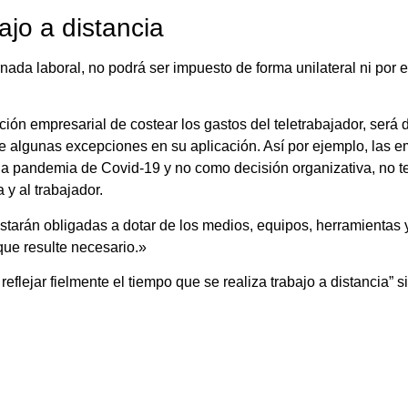
ajo a distancia
rnada laboral, no podrá ser impuesto de forma unilateral ni por 
ión empresarial de costear los gastos del teletrabajador, será
luye algunas excepciones en su aplicación. Así por ejemplo, las
 la pandemia de Covid-19 y no como decisión organizativa, no t
 y al trabajador.
tarán obligadas a dotar de los medios, equipos, herramientas 
que resulte necesario.»
eflejar fielmente el tiempo que se realiza trabajo a distancia” sin