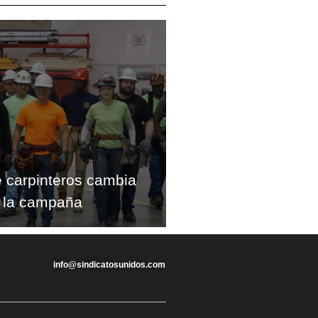
e carpinteros cambia
 la campaña
info@sindicatosunidos.com