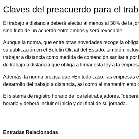
Claves del preacuerdo para el trab
El trabajo a distancia deberá afectar al menos al 30% de la jo
sino fruto de un acuerdo entre ambos y será revocable.
Aunque la norma, que entre otras novedades recoge la obligac
su publicación en el Boletín Oficial del Estado, también inc
trabajar a distancia como medida de contención sanitaria por
de trabajo a distancia que obliga a firmar esta ley a la empresa
Además, la norma precisa que «En todo caso, las empresas es
desarrollo del trabajo a distancia, así como al mantenimiento 
El sistema de registro horario de los teletrabajadores, “deberá r
horaria y deberá incluir el inicio y del final de su jornada.
Entradas Relacionadas