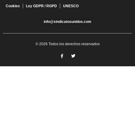
Cookies
Ley GDPR / RGPD
UNESCO
info@sindicatosunidos.com
© 2026 Todos los derechos reservados