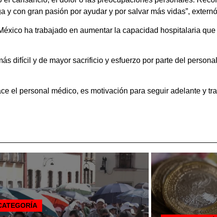
 y con gran pasión por ayudar y por salvar más vidas”, externó
 México ha trabajado en aumentar la capacidad hospitalaria que
 difícil y de mayor sacrificio y esfuerzo por parte del personal
e el personal médico, es motivación para seguir adelante y trab
 CATEGORÍA