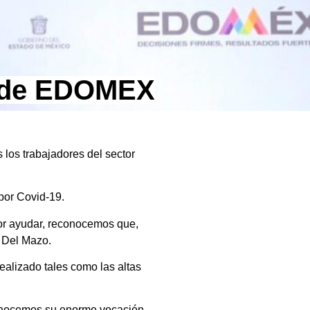
o de EDOMEX
 los trabajadores del sector
por Covid-19.
or ayudar, reconocemos que,
o Del Mazo.
realizado tales como las altas
conocemos su enorme vocación